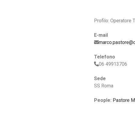
Profilo: Operatore 
E-mail
marco.pastore@cn
Telefono
06 49913706
Sede
SS Roma
People:
Pastore M