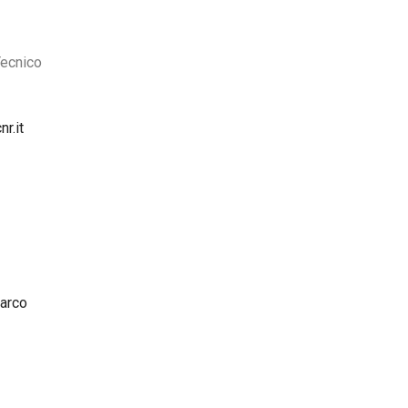
Tecnico
r.it
arco