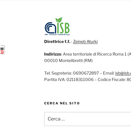
Direttrice f.f.
:
Zeineb Aturki
Indirizzo
: Area territoriale di Ricerca Roma 1 
00010 Montelibretti (RM)
Tel: Segreteria: 0690672897 – Email:
isb@isb.c
Partita IVA: 02118311006 – Codice Fiscale
CERCA NEL SITO