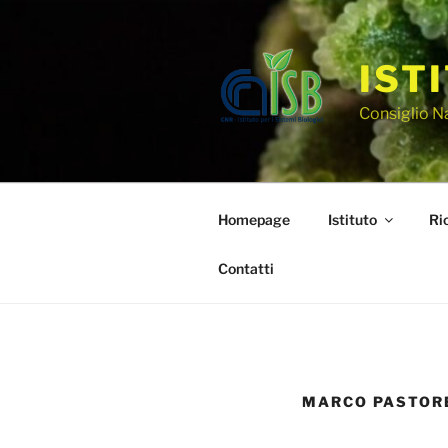
IST
Consiglio N
Homepage
Istituto
Ri
Contatti
MARCO PASTOR