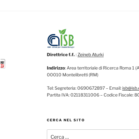
Direttrice f.f.
:
Zeineb Aturki
Indirizzo
: Area territoriale di Ricerca Roma 1 
00010 Montelibretti (RM)
Tel: Segreteria: 0690672897 – Email:
isb@isb.c
Partita IVA: 02118311006 – Codice Fiscale
CERCA NEL SITO