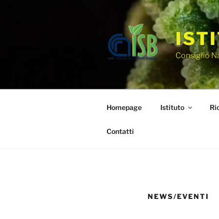
IST
Consiglio N
Homepage
Istituto
Ri
Contatti
NEWS/EVENTI