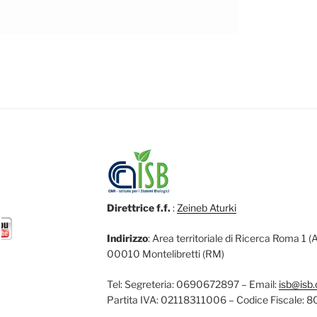
Direttrice f.f.
:
Zeineb Aturki
Indirizzo
: Area territoriale di Ricerca Roma 1 
00010 Montelibretti (RM)
Tel: Segreteria: 0690672897 – Email:
isb@isb.c
Partita IVA: 02118311006 – Codice Fiscale