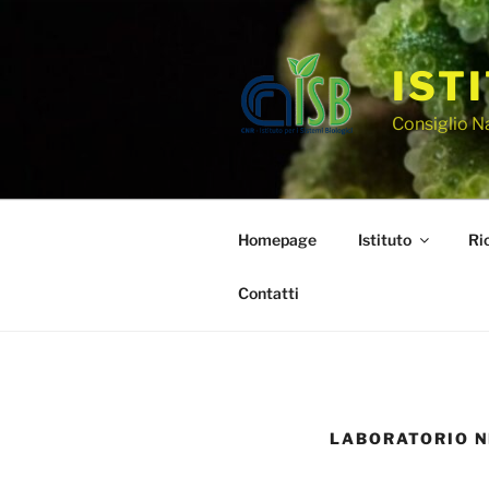
IST
Consiglio N
Homepage
Istituto
Ri
Contatti
LABORATORIO N