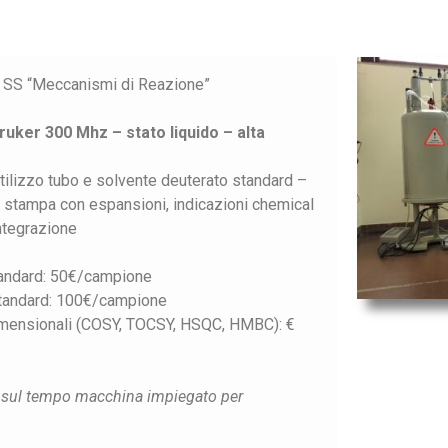
 SS “Meccanismi di Reazione”
uker 300 Mhz – stato liquido – alta
tilizzo tubo e solvente deuterato standard –
 stampa con espansioni, indicazioni chemical
integrazione
andard: 50€/campione
tandard: 100€/campione
imensionali (COSY, TOCSY, HSQC, HMBC): €
ta sul tempo macchina impiegato per