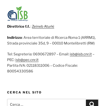
Direttrice f.f.
:
Zeineb Aturki
Indirizzo
: Area territoriale di Ricerca Roma 1 (ARRM1),
Strada provinciale 35d, 9 – 00010 Montelibretti (RM)
Tel: Segreteria: 0690672897 – Email:
isb@isb.cnr.it
–
PEC:
isb@pec.cnr.it
Partita IVA: 02118311006 – Codice Fiscale:
80054330586
CERCA NEL SITO