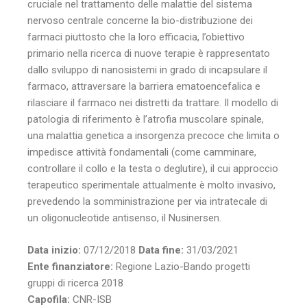
cruciale nel trattamento delle malattie del sistema
nervoso centrale concerne la bio-distribuzione dei
farmaci piuttosto che la loro efficacia, l’obiettivo
primario nella ricerca di nuove terapie è rappresentato
dallo sviluppo di nanosistemi in grado di incapsulare il
farmaco, attraversare la barriera ematoencefalica e
rilasciare il farmaco nei distretti da trattare. Il modello di
patologia di riferimento è l’atrofia muscolare spinale,
una malattia genetica a insorgenza precoce che limita o
impedisce attività fondamentali (come camminare,
controllare il collo e la testa o deglutire), il cui approccio
terapeutico sperimentale attualmente è molto invasivo,
prevedendo la somministrazione per via intratecale di
un oligonucleotide antisenso, il Nusinersen.
Data inizio:
07/12/2018
Data fine:
31/03/2021
Ente finanziatore:
Regione Lazio-Bando progetti
gruppi di ricerca 2018
Capofila:
CNR-ISB