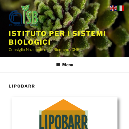
ISTITUTO PER I SISTEMI
BIOLOGICI
Consiglio Nazionale delle Ricerche (CNR)
Menu
LIPOBARR