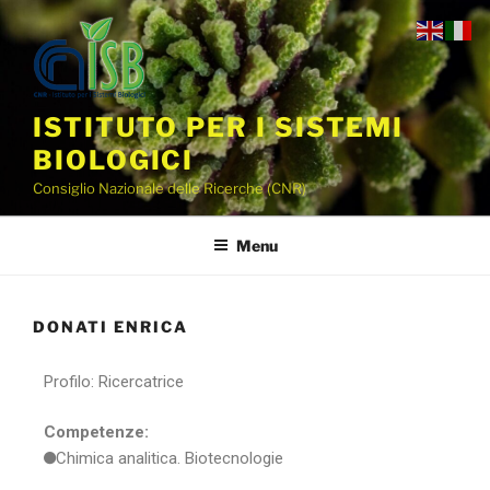
ISTITUTO PER I SISTEMI
BIOLOGICI
Consiglio Nazionale delle Ricerche (CNR)
Menu
DONATI ENRICA
Profilo: Ricercatrice
Competenze:
Chimica analitica. Biotecnologie