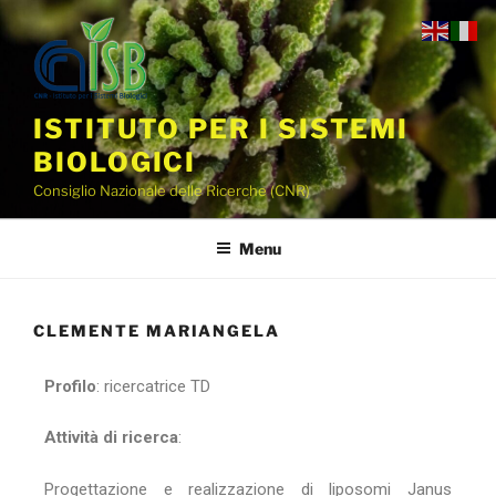
ISTITUTO PER I SISTEMI
BIOLOGICI
Consiglio Nazionale delle Ricerche (CNR)
Menu
CLEMENTE MARIANGELA
Profilo
: ricercatrice TD
Attività di ricerca
:
Progettazione e realizzazione di liposomi Janus