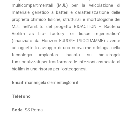
multicompartimentali (MJL) per la veicolazione di
materiale genetico a batteri e caratterizzazione delle
proprietà chimico fisiche, strutturali e morfologiche dei
MJL nell’ambito del progetto BIOACTION – Bacteria
Biofilm as bio- factory for tissue regeneration”
(finanziato da Horizon EUROPE PROGRAMME) avente
ad oggetto lo sviluppo di una nuova metodologia nella
tecnologia implantare basata su bio-idrogeli
funzionalizzati per trasformare le infezioni associate al
biofilm in una risorsa per l’osteogenesi.
Email
: mariangela.clemente@cnr.it
Telefono
:
Sede
: SS Roma