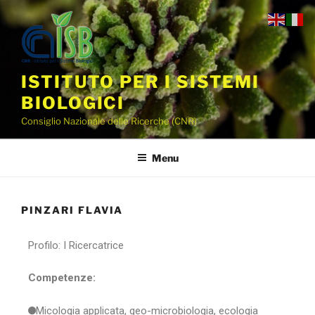
ISTITUTO PER I SISTEMI
BIOLOGICI
Consiglio Nazionale delle Ricerche (CNR)
Menu
PINZARI FLAVIA
Profilo: I Ricercatrice
Competenze:
Micologia applicata, geo-microbiologia, ecologia