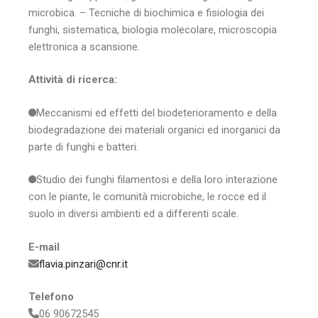
microbica. – Tecniche di biochimica e fisiologia dei
funghi, sistematica, biologia molecolare, microscopia
elettronica a scansione.
Attività di ricerca:
Meccanismi ed effetti del biodeterioramento e della
biodegradazione dei materiali organici ed inorganici da
parte di funghi e batteri.
Studio dei funghi filamentosi e della loro interazione
con le piante, le comunità microbiche, le rocce ed il
suolo in diversi ambienti ed a differenti scale.
E-mail
flavia.pinzari@cnr.it
Telefono
06 90672545