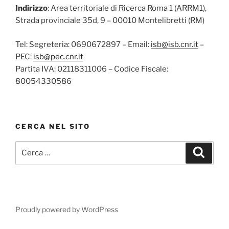
Indirizzo
: Area territoriale di Ricerca Roma 1 (ARRM1),
Strada provinciale 35d, 9 – 00010 Montelibretti (RM)
Tel: Segreteria: 0690672897 – Email:
isb@isb.cnr.it
–
PEC:
isb@pec.cnr.it
Partita IVA: 02118311006 – Codice Fiscale:
80054330586
CERCA NEL SITO
Proudly powered by WordPress